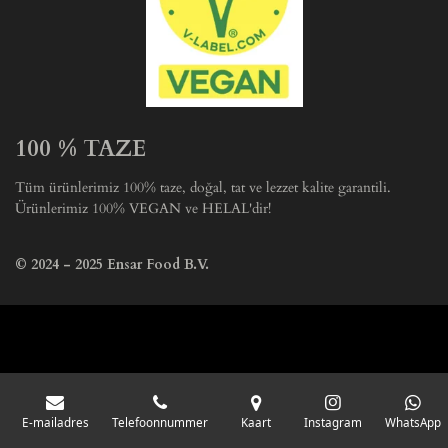
100 % TAZE
Tüm ürünlerimiz 100% taze, doğal, tat ve lezzet kalite garantili.
Ürünlerimiz 100% VEGAN ve HELAL'dir!
© 2024 - 2025 Ensar Food B.V.
E-mailadres
Telefoonnummer
Kaart
Instagram
WhatsApp