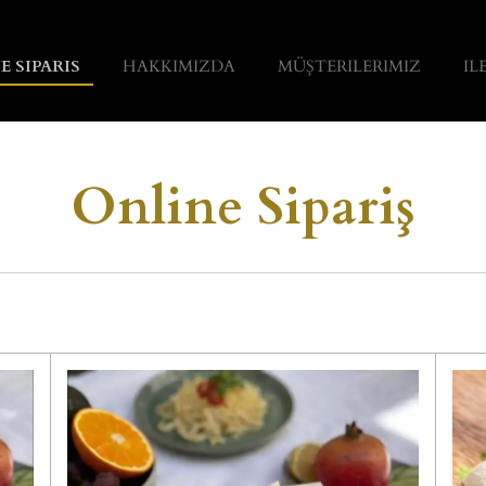
E SIPARIS
HAKKIMIZDA
MÜŞTERILERIMIZ
IL
Online Sipariş