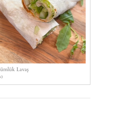
ümlük Lavaş
50