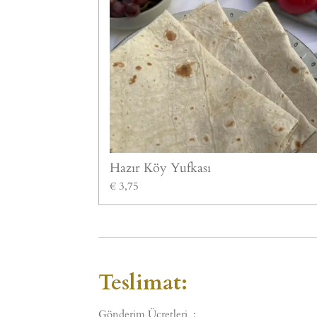
Hazır Köy Yufkası
€ 3,75
Teslimat:
Gönderim Ücretleri :