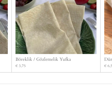
Böreklik / Gözlemelik Yufka
Dür
€ 3,75
€ 6,